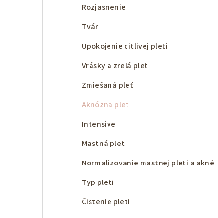
Rozjasnenie
Tvár
Upokojenie citlivej pleti
Vrásky a zrelá pleť
Zmiešaná pleť
Aknózna pleť
Intensive
Mastná pleť
Normalizovanie mastnej pleti a akné
Typ pleti
Čistenie pleti