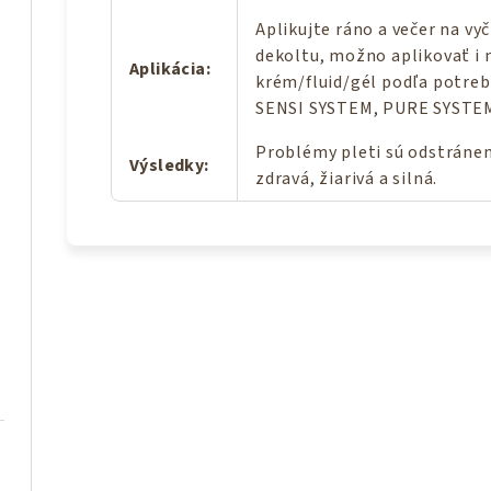
Aplikujte ráno a večer na vy
dekoltu, možno aplikovať i 
Aplikácia
:
krém/fluid/gél podľa potre
SENSI SYSTEM, PURE SYSTE
Problémy pleti sú odstránen
Výsledky
:
zdravá, žiarivá a silná.