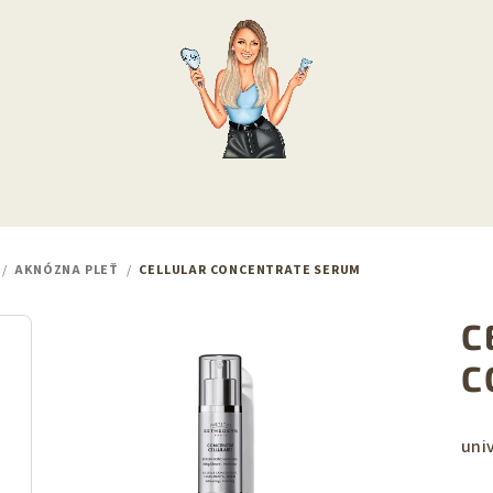
/
AKNÓZNA PLEŤ
/
CELLULAR CONCENTRATE SERUM
C
C
uni