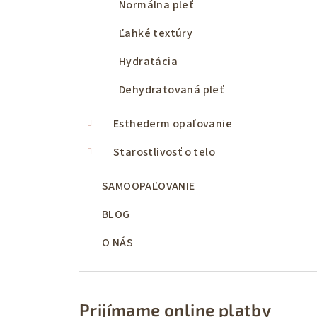
Normálna pleť
Ľahké textúry
Hydratácia
Dehydratovaná pleť
Esthederm opaľovanie
Starostlivosť o telo
SAMOOPAĽOVANIE
BLOG
O NÁS
Prijímame online platby