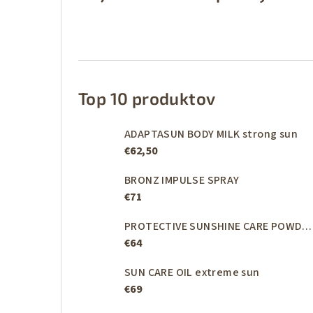
Top 10 produktov
ADAPTASUN BODY MILK strong sun
€62,50
BRONZ IMPULSE SPRAY
€71
PROTECTIVE SUNSHINE CARE POWDER moderate sun
€64
SUN CARE OIL extreme sun
€69