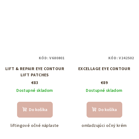
KÓD:
V680801
KÓD:
V242502
LIFT & REPAIR EYE CONTOUR
EXCELLAGE EYE CONTOUR
LIFT PATCHES
€83
€89
Dostupné skladom
Dostupné skladom
Do košíka
Do košíka
liftingové očné náplaste
omladzujúci očný krém