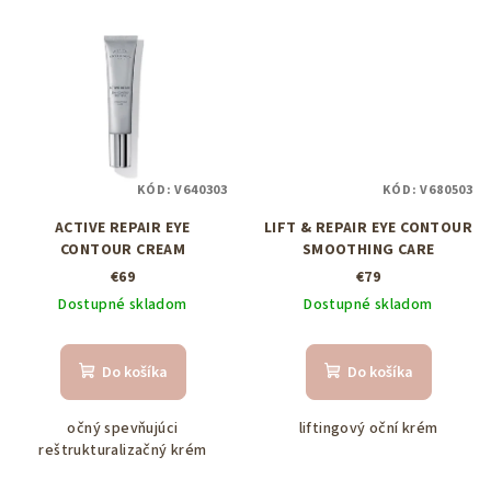
KÓD:
V640303
KÓD:
V680503
ACTIVE REPAIR EYE
LIFT & REPAIR EYE CONTOUR
CONTOUR CREAM
SMOOTHING CARE
€69
€79
Dostupné skladom
Dostupné skladom
Do košíka
Do košíka
očný spevňujúci
liftingový oční krém
reštrukturalizačný krém