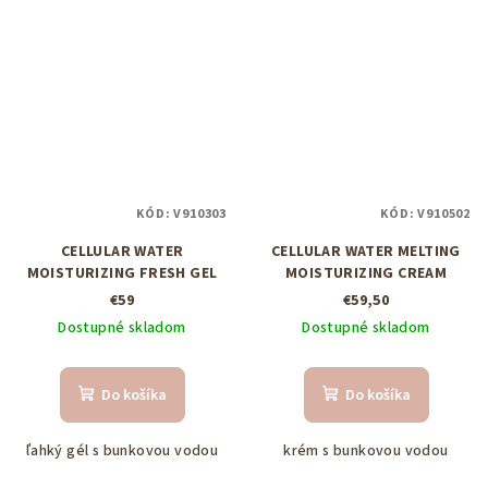
KÓD:
V910303
KÓD:
V910502
CELLULAR WATER
CELLULAR WATER MELTING
MOISTURIZING FRESH GEL
MOISTURIZING CREAM
€59
€59,50
Dostupné skladom
Dostupné skladom
Do košíka
Do košíka
ľahký gél s bunkovou vodou
krém s bunkovou vodou