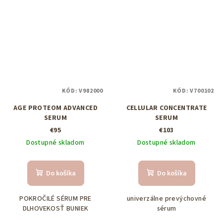
KÓD:
V982000
KÓD:
V700102
AGE PROTEOM ADVANCED
CELLULAR CONCENTRATE
SERUM
SERUM
€95
€103
Dostupné skladom
Dostupné skladom
Do košíka
Do košíka
POKROČILÉ SÉRUM PRE
univerzálne prevýchovné
DLHOVEKOSŤ BUNIEK
sérum