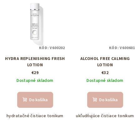
KÓD:
V600202
KÓD:
V600601
HYDRA REPLENISHING FRESH
ALCOHOL FREE CALMING
LOTION
LOTION
€29
€32
Dostupné skladom
Dostupné skladom
Do košíka
Do košíka
hydratačné čistiace tonikum
ukľudňujúce čistiace tonikum