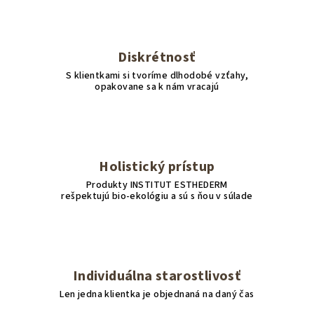
Diskrétnosť
S klientkami si tvoríme dlhodobé vzťahy,
opakovane sa k nám vracajú
Holistický prístup
Produkty INSTITUT ESTHEDERM
rešpektujú bio-ekológiu a sú s ňou v súlade
Individuálna starostlivosť
Len jedna klientka je objednaná na daný čas