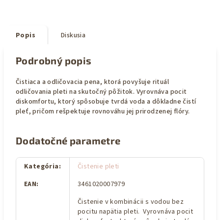
Popis
Diskusia
Podrobný popis
Čistiaca a odličovacia pena, ktorá povyšuje rituál
odličovania pleti na skutočný pôžitok. Vyrovnáva pocit
diskomfortu, ktorý spôsobuje tvrdá voda a dôkladne čistí
pleť, pričom rešpektuje rovnováhu jej prirodzenej flóry.
Dodatočné parametre
Kategória
:
Čistenie pleti
EAN
:
3461020007979
Čistenie v kombinácii s vodou bez
pocitu napätia pleti. Vyrovnáva pocit